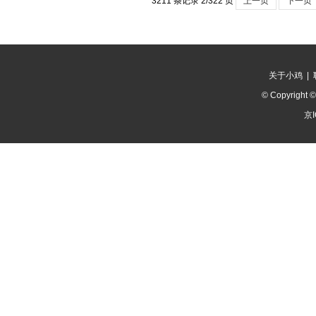
3211 条记录 2/322 页
上一页
下一页
关于小鸡
|
© Copyright 
京I