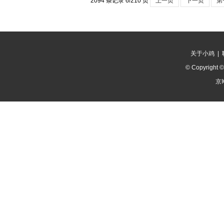
2094 条记录 6/210 页
上一页
下一页
第
关于小鸡
|
© Copyright 
京I