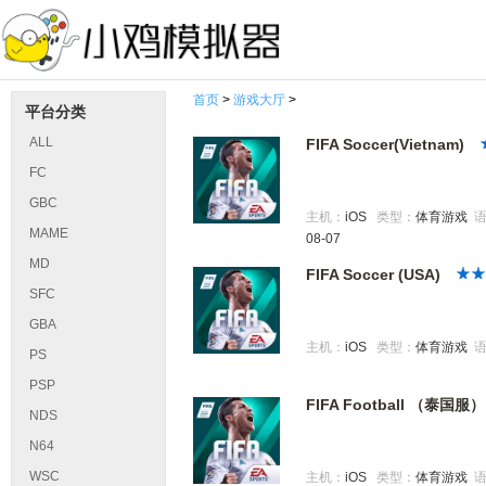
首页
>
游戏大厅
>
平台分类
ALL
FIFA Soccer(Vietnam)
FC
GBC
主机：
iOS
类型：
体育游戏
MAME
08-07
MD
FIFA Soccer (USA)
SFC
GBA
主机：
iOS
类型：
体育游戏
PS
PSP
FIFA Football （泰国服）
NDS
N64
WSC
主机：
iOS
类型：
体育游戏