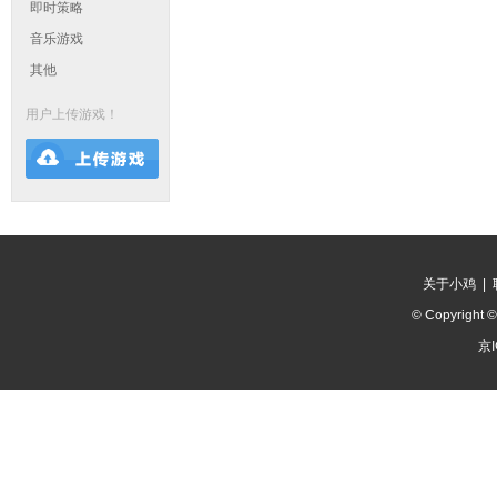
即时策略
音乐游戏
其他
用户上传游戏！
关于小鸡
|
© Copyright 
京I