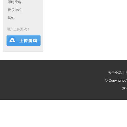
即时策略
音乐游戏
其他
用户上传游戏！
关于小鸡
|
© Copyright 
京I