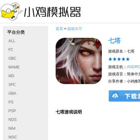
首页
>
游戏大厅
平台分类
七塔
ALL
FC
游戏原名：七塔
GBC
游戏主机：
ANDRO
MAME
游戏语言：简体中
MD
分享作者：小鸡推
SFC
GBA
PS
PSP
七塔游戏说明
NDS
N64
WSC