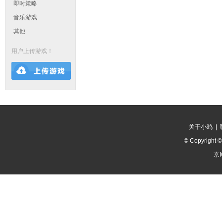
即时策略
音乐游戏
其他
用户上传游戏！
关于小鸡
|
© Copyright 
京I