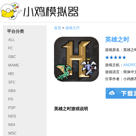
首页
>
游戏大厅
平台分类
英雄之时
ALL
FC
游戏原名：英雄之
GBC
游戏主机：
ANDRO
MAME
游戏语言：简体中
MD
分享作者：小鸡推
SFC
GBA
PS
PSP
英雄之时游戏说明
NDS
N64
WSC