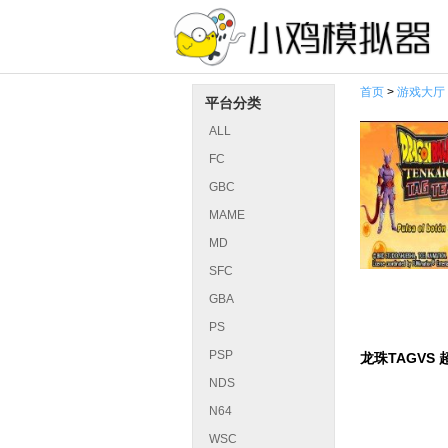
首页
>
游戏大厅
平台分类
ALL
FC
GBC
MAME
MD
SFC
GBA
PS
PSP
龙珠TAGV
NDS
N64
WSC