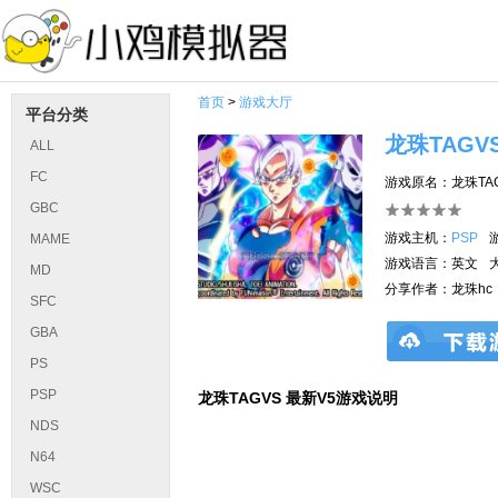
首页
>
游戏大厅
平台分类
龙珠TAGV
ALL
FC
游戏原名：龙珠TAG
GBC
游戏主机：
PSP
MAME
游戏语言：英文
MD
分享作者：龙珠hc
SFC
GBA
PS
PSP
龙珠TAGVS 最新V5游戏说明
NDS
N64
WSC