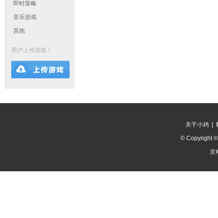
即时策略
音乐游戏
其他
用户上传游戏！
关于小鸡
|
© Copyright 
京I