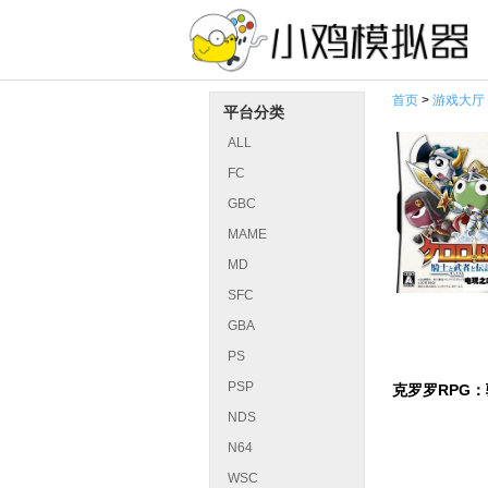
首页
>
游戏大厅
平台分类
ALL
FC
GBC
MAME
MD
SFC
GBA
PS
PSP
克罗罗RPG
NDS
N64
WSC