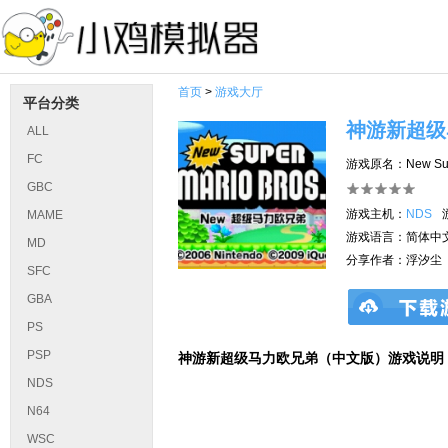
首页
>
游戏大厅
平台分类
神游新超级
ALL
FC
游戏原名：New Super
GBC
游戏主机：
NDS
MAME
游戏语言：简体中
MD
分享作者：浮汐尘
SFC
GBA
PS
PSP
神游新超级马力欧兄弟（中文版）游戏说明
NDS
N64
WSC