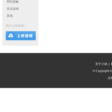
即时策略
音乐游戏
其他
用户上传游戏！
关于小鸡
|
© Copyright 
京I