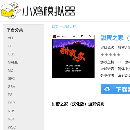
首页
>
游戏大厅
平台分类
甜蜜之家（
ALL
FC
游戏原名：甜蜜之
GBC
游戏主机：
FC
游
MAME
游戏语言：简体中
MD
分享作者：user243
SFC
GBA
PS
PSP
甜蜜之家（汉化版）游戏说明
NDS
N64
WSC