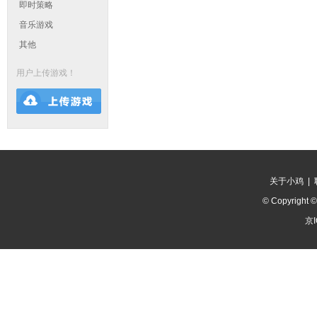
即时策略
音乐游戏
其他
用户上传游戏！
关于小鸡
|
© Copyright 
京I