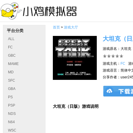
首页
>
游戏大厅
平台分类
大坦克（日
ALL
FC
游戏原名：大坦克
GBC
游戏主机：
FC
游
MAME
游戏语言：简体中
MD
分享作者：user245
SFC
GBA
PS
PSP
大坦克（日版）游戏说明
NDS
N64
WSC