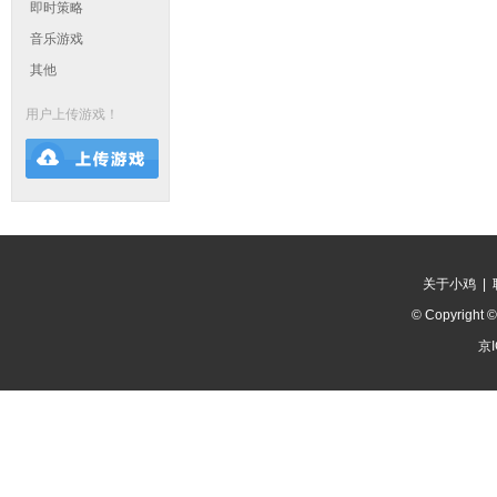
即时策略
音乐游戏
其他
用户上传游戏！
关于小鸡
|
© Copyright 
京I