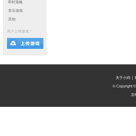
即时策略
音乐游戏
其他
用户上传游戏！
关于小鸡
|
© Copyright 
京I