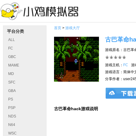
首页
>
游戏大厅
平台分类
古巴革命ha
ALL
FC
游戏原名：古巴革命
GBC
游戏主机：
FC
游
MAME
游戏语言：简体中
MD
分享作者：user245
SFC
GBA
PS
PSP
古巴革命hack游戏说明
NDS
N64
WSC