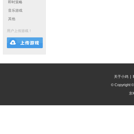
即时策略
音乐游戏
其他
用户上传游戏！
关于小鸡
|
© Copyright 
京I