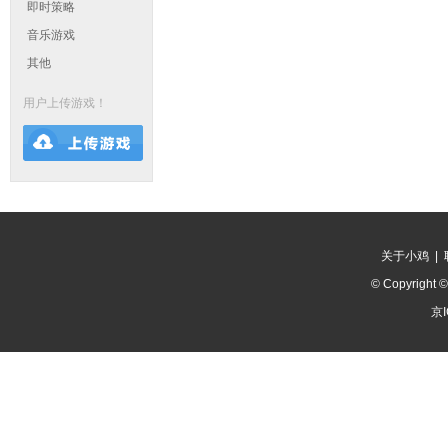
即时策略
音乐游戏
其他
用户上传游戏！
关于小鸡
|
© Copyright 
京I