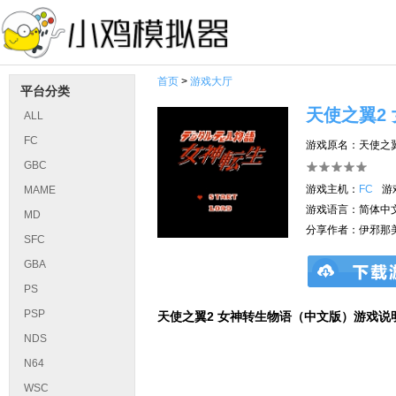
首页
>
游戏大厅
平台分类
天使之翼2
ALL
FC
游戏原名：天使之
GBC
游戏主机：
FC
游
MAME
游戏语言：简体中
MD
分享作者：伊邪那
SFC
GBA
PS
PSP
天使之翼2 女神转生物语（中文版）游戏说
NDS
N64
WSC