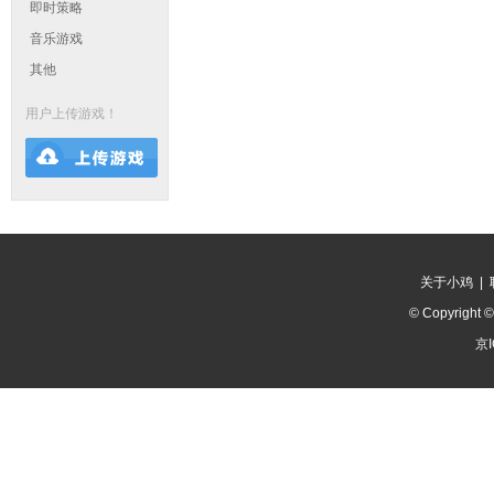
即时策略
音乐游戏
其他
用户上传游戏！
关于小鸡
|
© Copyright 
京I