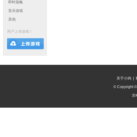
即时策略
音乐游戏
其他
用户上传游戏！
关于小鸡
|
© Copyright 
京I