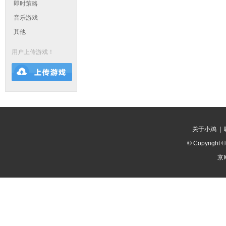
即时策略
音乐游戏
其他
用户上传游戏！
关于小鸡
|
© Copyright 
京I