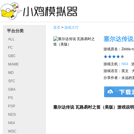
首页
>
游戏大厅
平台分类
塞尔达传说
ALL
FC
游戏原名：Zelda no D
GBC
游戏主机：
N64
MAME
游戏语言：英文
MD
分享作者：永远的
SFC
GBA
PS
PSP
塞尔达传说 瓦路易时之笛（美版）游戏说明
NDS
N64
WSC