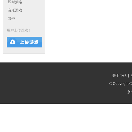
即时策略
音乐游戏
其他
用户上传游戏！
关于小鸡
|
© Copyright 
京I