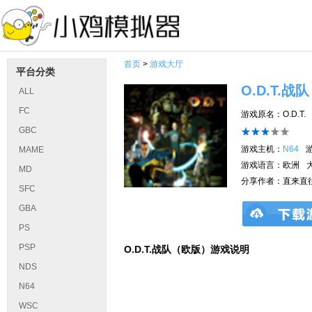
首页
>
游戏大厅
平台分类
O.D.T.
ALL
FC
游戏原名：O.D.T.
GBC
游戏主机：
N64
MAME
游戏语言：欧洲
MD
分享作者：直来直
SFC
GBA
PS
PSP
O.D.T.战队（欧版）游戏说明
NDS
N64
WSC